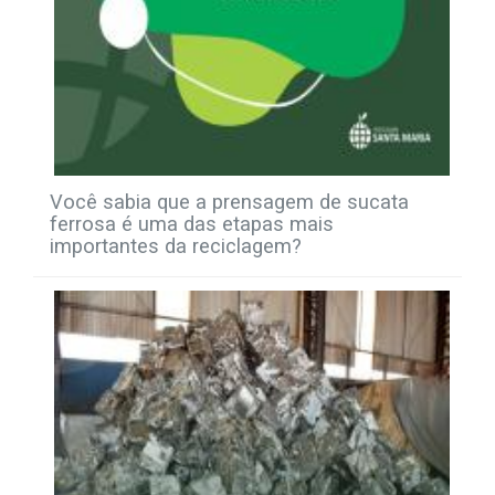
Você sabia que a prensagem de sucata
ferrosa é uma das etapas mais
importantes da reciclagem?