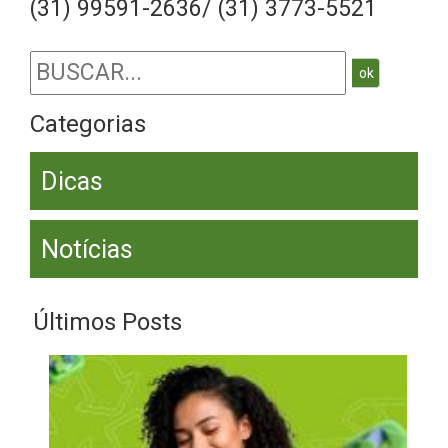
(31) 99591-2636/ (31) 3773-5521
ok
Categorias
Dicas
Notícias
Últimos Posts