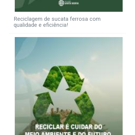
Reciclagem de sucata ferrosa com
qualidade e eficiência!