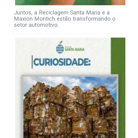
Juntos, a Reciclagem Santa Maria e a
Maxion Montich estão transformando o
setor automotivo.