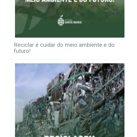
Reciclar é cuidar do meio ambiente e do
futuro!