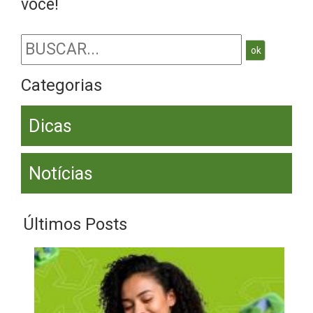
você!
ok
Categorias
Dicas
Notícias
Últimos Posts