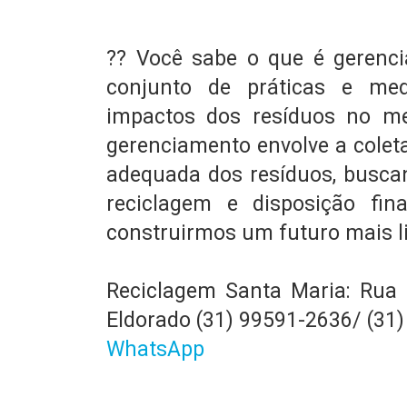
?? Você sabe o que é gerenci
conjunto de práticas e me
impactos dos resíduos no me
gerenciamento envolve a coleta
adequada dos resíduos, buscan
reciclagem e disposição fin
construirmos um futuro mais l
Reciclagem Santa Maria: Rua O
Eldorado (31) 99591-2636/ (31
WhatsApp