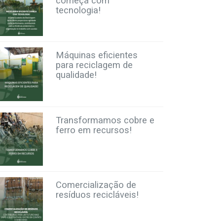
começa com
tecnologia!
Máquinas eficientes
para reciclagem de
qualidade!
Transformamos cobre e
ferro em recursos!
Comercialização de
resíduos recicláveis!