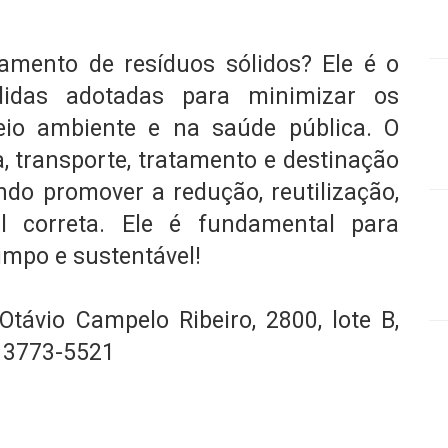
amento de resíduos sólidos? Ele é o
didas adotadas para minimizar os
io ambiente e na saúde pública. O
, transporte, tratamento e destinação
do promover a redução, reutilização,
al correta. Ele é fundamental para
impo e sustentável!
távio Campelo Ribeiro, 2800, lote B,
) 3773-5521